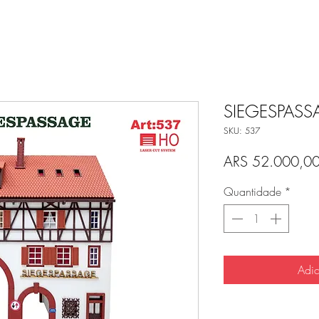
SIEGESPASS
SKU: 537
ARS 52.000,0
Quantidade
*
Adic