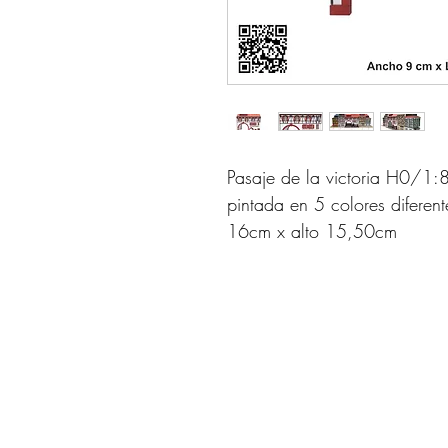
Pasaje de la victoria H0/1:
pintada en 5 colores difere
16cm x alto 15,50cm