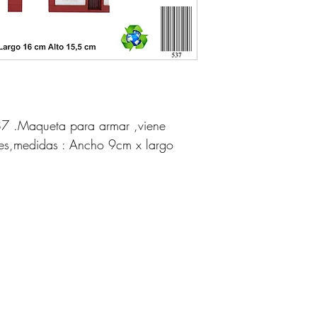
87 .Maqueta para armar ,viene
ntes,medidas : Ancho 9cm x largo