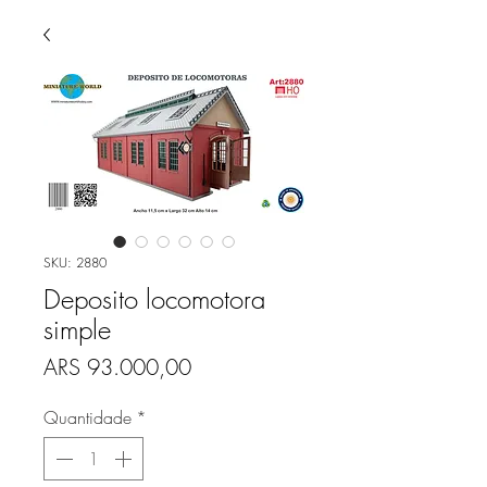
SKU: 2880
Deposito locomotora
simple
Preço
ARS 93.000,00
Quantidade
*