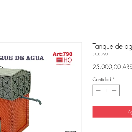
Tanque de a
SKU: 790
25.000,00 AR
Cantidad
*
Ag