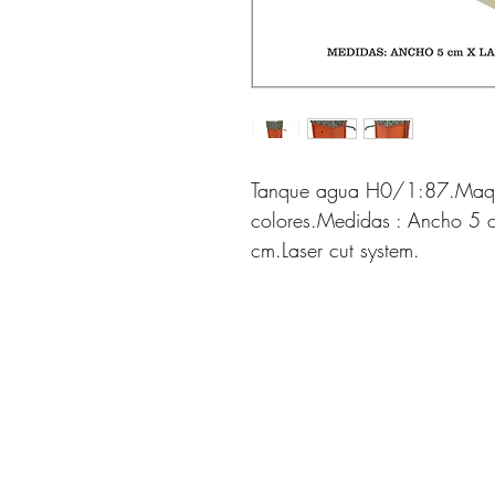
Tanque agua H0/1:87.Maque
colores.Medidas : Ancho 5 c
cm.Laser cut system.