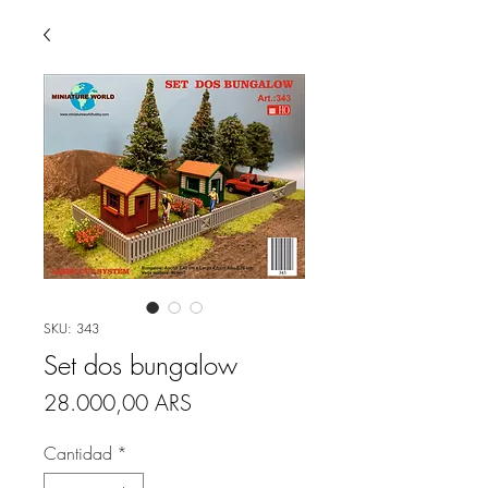
SKU: 343
Set dos bungalow
Precio
28.000,00 ARS
Cantidad
*