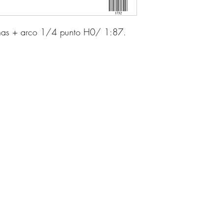
mnas + arco 1/4 punto H0/ 1:87.
m