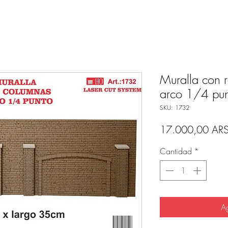
Muralla con 
arco 1/4 pu
SKU: 1732
17.000,00 AR
Cantidad
*
Ag