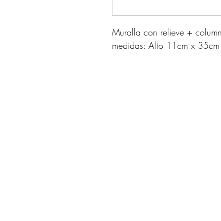
Muralla con relieve + colu
medidas: Alto 11cm x 35c