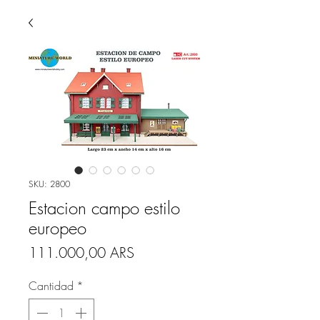
SKU: 2800
Estacion campo estilo
europeo
Precio
111.000,00 ARS
Cantidad
*