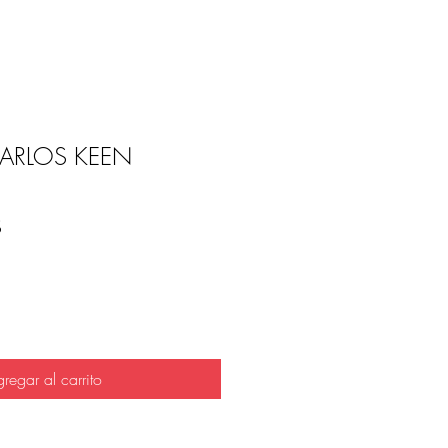
ARLOS KEEN
Precio
S
regar al carrito