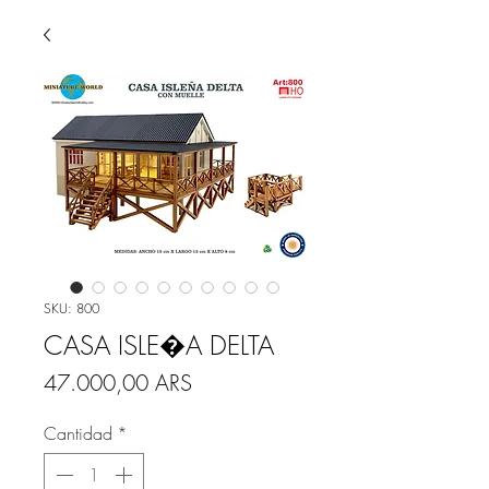
SKU: 800
CASA ISLE�A DELTA
Precio
47.000,00 ARS
Cantidad
*