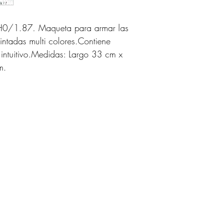
 H0/1.87. Maqueta para armar las
ntadas multi colores.Contiene
intuitivo.Medidas: Largo 33 cm x
m.