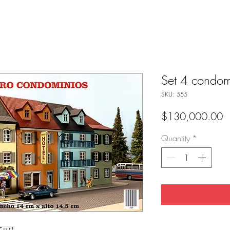
Set 4 condom
SKU: 555
P
$130,000.00
Quantity
*