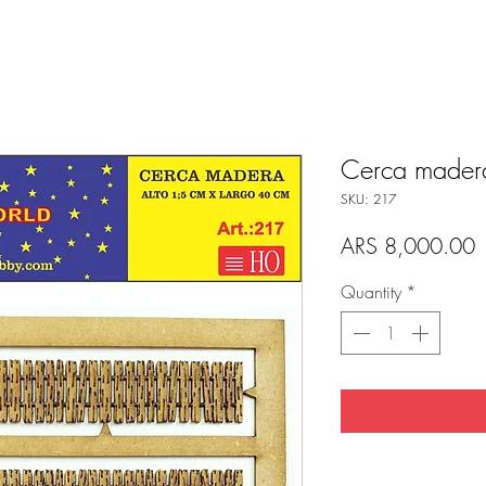
Cerca mader
SKU: 217
P
ARS 8,000.00
Quantity
*