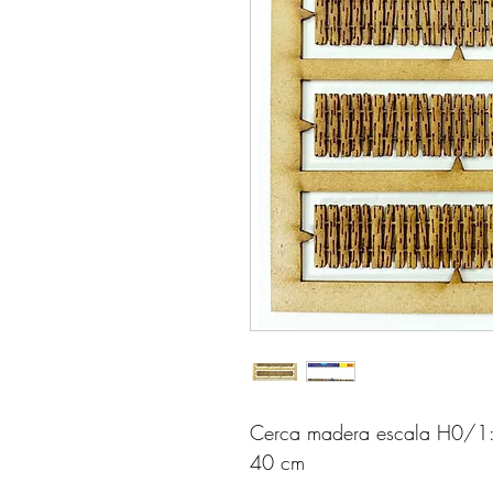
Cerca madera escala H0/1:8
40 cm