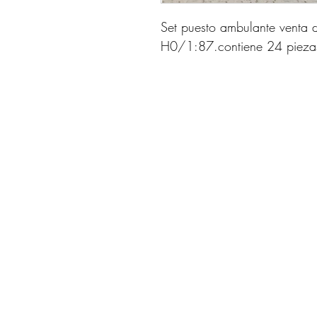
Set puesto ambulante venta 
H0/1:87.contiene 24 piezas