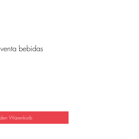
 venta bebidas
reis
 den Warenkorb