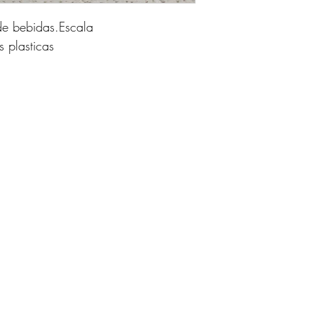
de bebidas.Escala
 plasticas