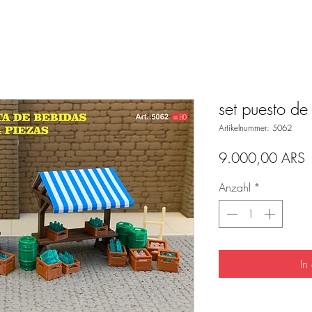
set puesto de
Artikelnummer: 5062
P
9.000,00 ARS
Anzahl
*
In