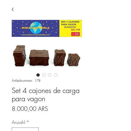
Artikelnummer: 178
Set 4 cajones de carga
para vagon
Preis
8.000,00 ARS
Anzahl
*