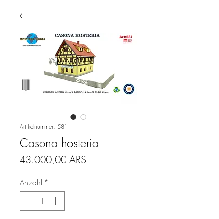
Artikelnummer: 581
Casona hosteria
Preis
43.000,00 ARS
Anzahl
*