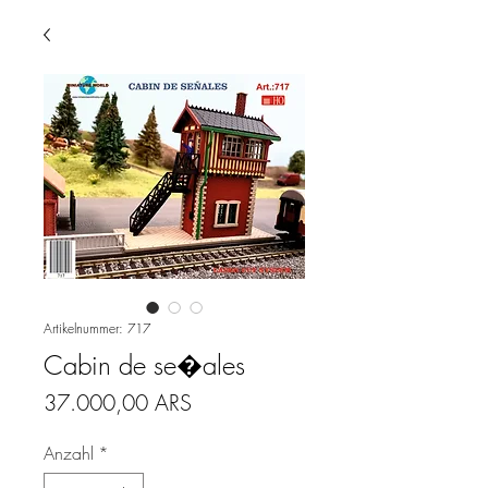
Artikelnummer: 717
Cabin de se�ales
Preis
37.000,00 ARS
Anzahl
*