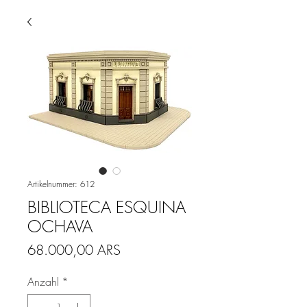
Artikelnummer: 612
BIBLIOTECA ESQUINA
OCHAVA
Preis
68.000,00 ARS
Anzahl
*